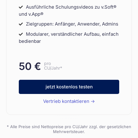
Ausführliche Schulungsvideos zu v.Soft®
und v.App®
Zielgruppen: Anfänger, Anwender, Admins
Modularer, verständlicher Aufbau, einfach
bedienbar
50 €
pro
CU/Jahr*
jetzt kostenlos testen
Vertrieb kontaktieren ->
* Alle Preise sind Nettopreise pro CU/Jahr zzgl. der gesetzlichen
Mehrwertsteuer.